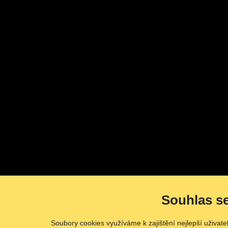
Souhlas s
Soubory cookies využíváme k zajištění nejlepší uživat