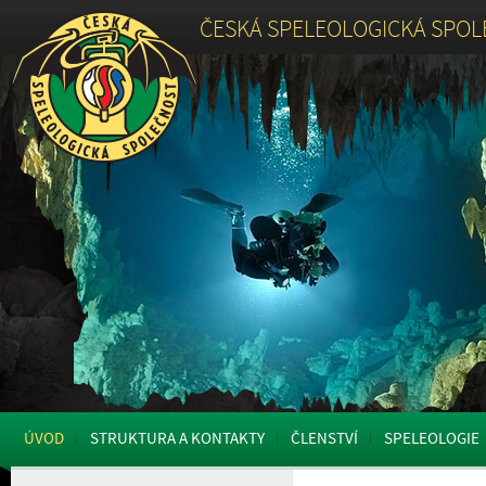
ČESKÁ SPELEOLOGICKÁ SPO
ÚVOD
STRUKTURA A KONTAKTY
ČLENSTVÍ
SPELEOLOGIE