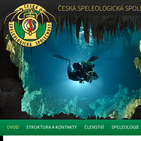
ČESKÁ SPELEOLOGICKÁ SPO
ÚVOD
STRUKTURA A KONTAKTY
ČLENSTVÍ
SPELEOLOGIE