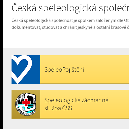
Česká speleologická společ
Česká speleologická společnost je spolkem založeným dle Ob
dokumentovat, studovat a chránit jeskyně a ostatní krasové 
SpeleoPojištění
Speleologická záchranná
služba ČSS