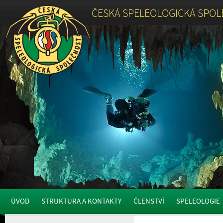
ČESKÁ SPELEOLOGICKÁ SPO
ÚVOD
STRUKTURA A KONTAKTY
ČLENSTVÍ
SPELEOLOGIE