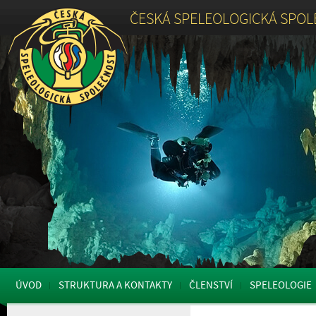
ČESKÁ SPELEOLOGICKÁ SPO
ÚVOD
STRUKTURA A KONTAKTY
ČLENSTVÍ
SPELEOLOGIE