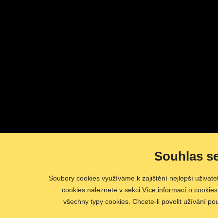
Souhlas s
Soubory cookies využíváme k zajištění nejlepší uživat
cookies naleznete v sekci
Více informací o cookies
všechny typy cookies. Chcete-li povolit užívání po