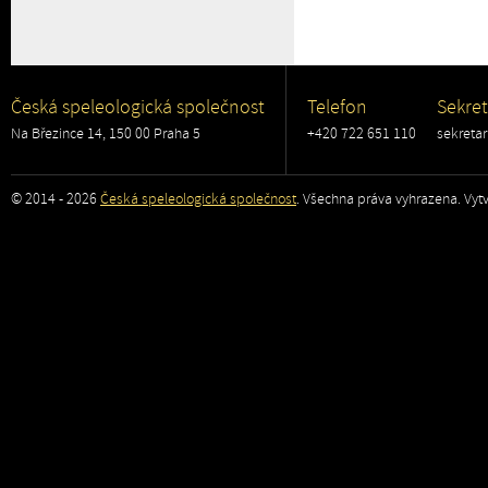
Česká speleologická společnost
Telefon
Sekret
Na Březince 14, 150 00 Praha 5
+420 722 651 110
sekreta
© 2014 - 2026
Česká speleologická společnost
. Všechna práva vyhrazena. Vytv