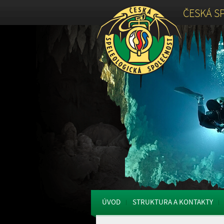
ČESKÁ S
ÚVOD
STRUKTURA A KONTAKTY