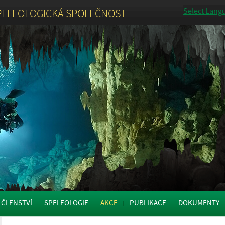
Select Lang
PELEOLOGICKÁ SPOLEČNOST
ČLENSTVÍ
SPELEOLOGIE
AKCE
PUBLIKACE
DOKUMENTY