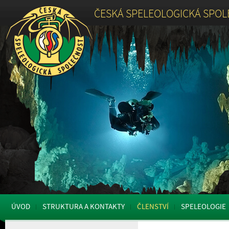
ČESKÁ SPELEOLOGICKÁ SPO
ÚVOD
STRUKTURA A KONTAKTY
ČLENSTVÍ
SPELEOLOGIE