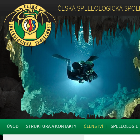
ČESKÁ SPELEOLOGICKÁ SPO
ÚVOD
STRUKTURA A KONTAKTY
ČLENSTVÍ
SPELEOLOGIE