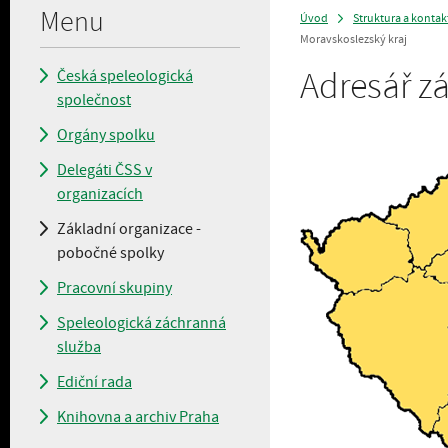
Menu
Úvod
Struktura a kontak
>
Moravskoslezský kraj
Adresář z
Česká speleologická
společnost
Orgány spolku
Delegáti ČSS v
organizacích
Základní organizace -
pobočné spolky
Pracovní skupiny
Speleologická záchranná
služba
Ediční rada
Knihovna a archiv Praha