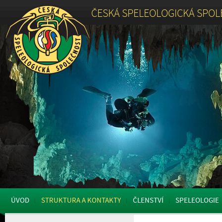
ČESKÁ SPELEOLOGICKÁ SPO
ÚVOD
STRUKTURA A KONTAKTY
ČLENSTVÍ
SPELEOLOGIE