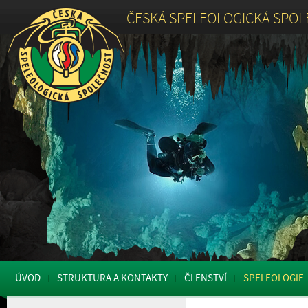
ČESKÁ SPELEOLOGICKÁ SPO
ÚVOD
STRUKTURA A KONTAKTY
ČLENSTVÍ
SPELEOLOGIE