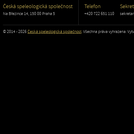
Česká speleologická společnost
Telefon
Sekret
Na Březince 14, 150 00 Praha 5
+420 722 651 110
sekreta
© 2014 - 2026
Česká speleologická společnost
. Všechna práva vyhrazena. Vytv