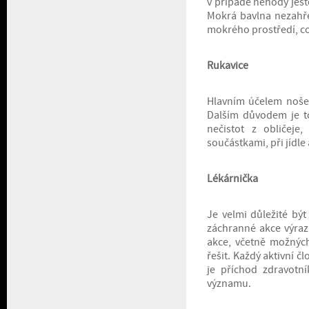
v případě nehody ješt
Mokrá bavlna nezahře
mokrého prostředí, co
Rukavice
Hlavním účelem nošen
Dalším důvodem je to
nečistot z obličeje
součástkami, při jídl
Lékárnička
Je velmi důležité bý
záchranné akce výraz
akce, včetně možných
řešit. Každý aktivní 
je příchod zdravotn
významu.