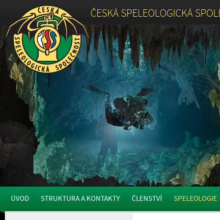
ČESKÁ SPELEOLOGICKÁ SPO
ÚVOD
STRUKTURA A KONTAKTY
ČLENSTVÍ
SPELEOLOGIE