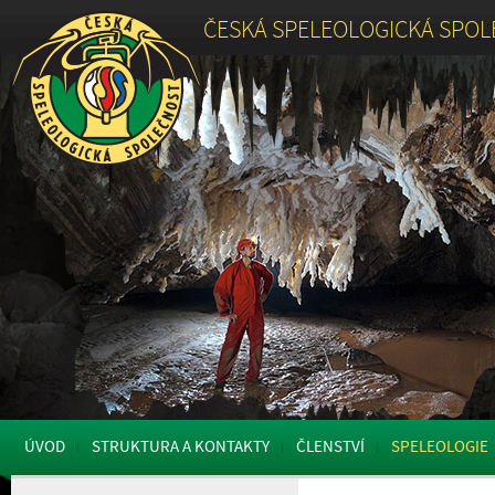
ČESKÁ SPELEOLOGICKÁ SPO
ÚVOD
STRUKTURA A KONTAKTY
ČLENSTVÍ
SPELEOLOGIE