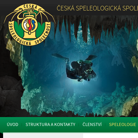
ČESKÁ SPELEOLOGICKÁ SPO
ÚVOD
STRUKTURA A KONTAKTY
ČLENSTVÍ
SPELEOLOGIE