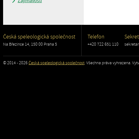
Zajímavosti
Česká speleologická společnost
Telefon
Sekret
Na Březince 14, 150 00 Praha 5
+420 722 651 110
sekreta
© 2014 - 2026
Česká speleologická společnost
. Všechna práva vyhrazena. Vytv