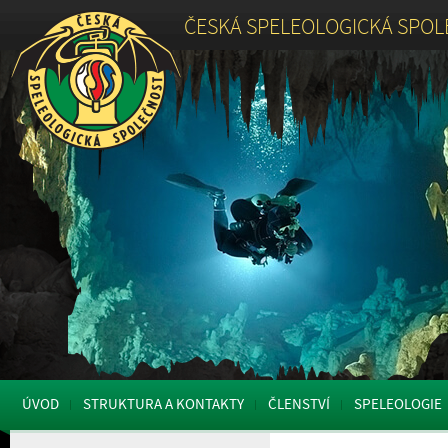
ČESKÁ SPELEOLOGICKÁ SPO
ÚVOD
STRUKTURA A KONTAKTY
ČLENSTVÍ
SPELEOLOGIE