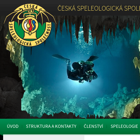
ČESKÁ SPELEOLOGICKÁ SPO
ÚVOD
STRUKTURA A KONTAKTY
ČLENSTVÍ
SPELEOLOGIE