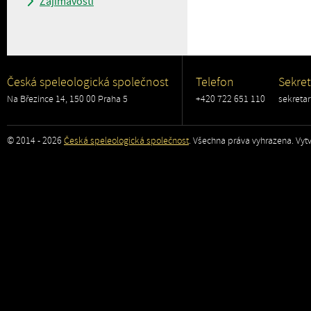
Zajímavosti
Česká speleologická společnost
Telefon
Sekret
Na Březince 14, 150 00 Praha 5
+420 722 651 110
sekreta
© 2014 - 2026
Česká speleologická společnost
. Všechna práva vyhrazena. Vytv