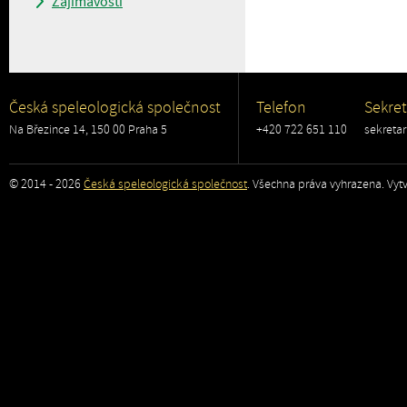
Zajímavosti
Česká speleologická společnost
Telefon
Sekret
Na Březince 14, 150 00 Praha 5
+420 722 651 110
sekreta
© 2014 - 2026
Česká speleologická společnost
. Všechna práva vyhrazena. Vytv