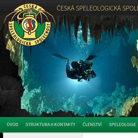
ČESKÁ SPELEOLOGICKÁ SPO
ÚVOD
STRUKTURA A KONTAKTY
ČLENSTVÍ
SPELEOLOGIE