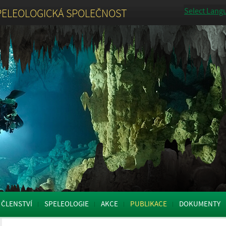
Select Lang
PELEOLOGICKÁ SPOLEČNOST
ČLENSTVÍ
SPELEOLOGIE
AKCE
PUBLIKACE
DOKUMENTY