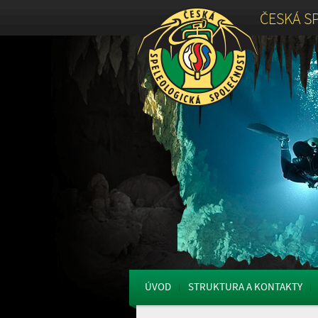
ČESKÁ S
ÚVOD
STRUKTURA A KONTAKTY