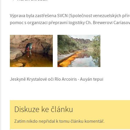
Výprava byla zastřešena SVCN (Společnost venezuelských přír
pomoc s organizaci přepravní logistiky Ch. Brewerovi Caríasov
Jeskyně Krystalové oči Río Arcoiris - Auyán tepui
Diskuze ke článku
Zatím nikdo nepřidal k tomu článku komentář.