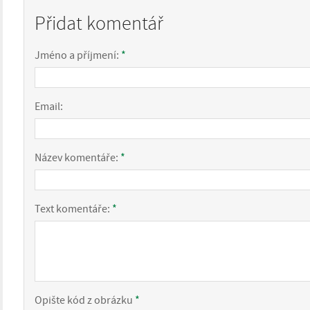
Přidat komentář
Jméno a příjmení:
*
Email:
Název komentáře:
*
Text komentáře:
*
Opište kód z obrázku
*