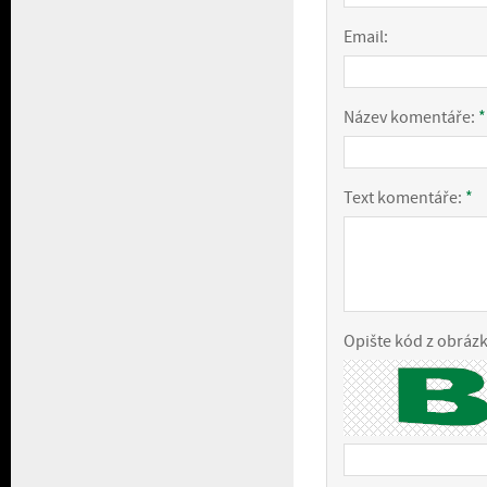
Email:
Název komentáře:
*
Text komentáře:
*
Opište kód z obráz