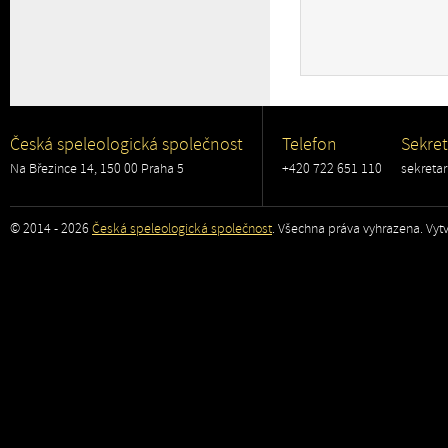
Česká speleologická společnost
Telefon
Sekret
Na Březince 14, 150 00 Praha 5
+420 722 651 110
sekreta
© 2014 - 2026
Česká speleologická společnost
. Všechna práva vyhrazena. Vytv