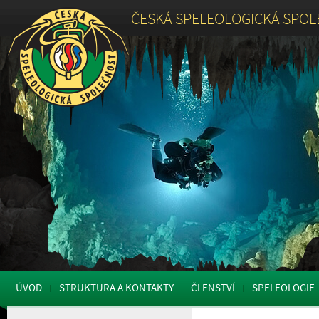
ČESKÁ SPELEOLOGICKÁ SPO
ÚVOD
STRUKTURA A KONTAKTY
ČLENSTVÍ
SPELEOLOGIE