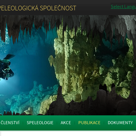
Select Lang
PELEOLOGICKÁ SPOLEČNOST
ČLENSTVÍ
SPELEOLOGIE
AKCE
PUBLIKACE
DOKUMENTY