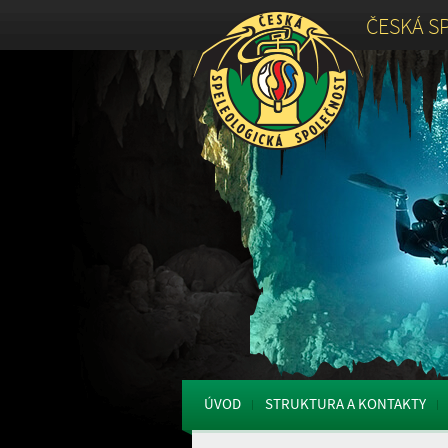
ČESKÁ S
ÚVOD
STRUKTURA A KONTAKTY