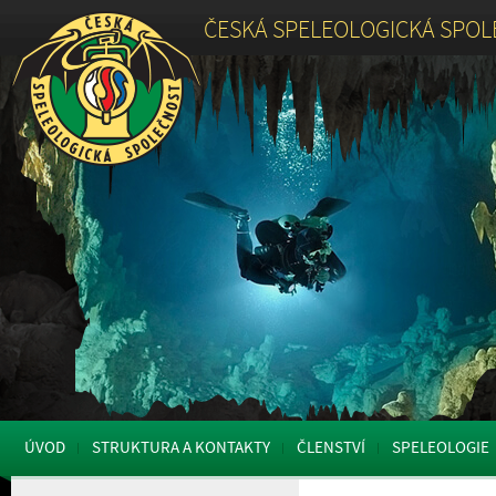
ČESKÁ SPELEOLOGICKÁ SPO
ÚVOD
STRUKTURA A KONTAKTY
ČLENSTVÍ
SPELEOLOGIE