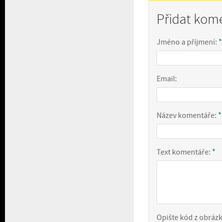
Přidat kom
Jméno a příjmení:
*
Email:
Název komentáře:
*
Text komentáře:
*
Opište kód z obráz