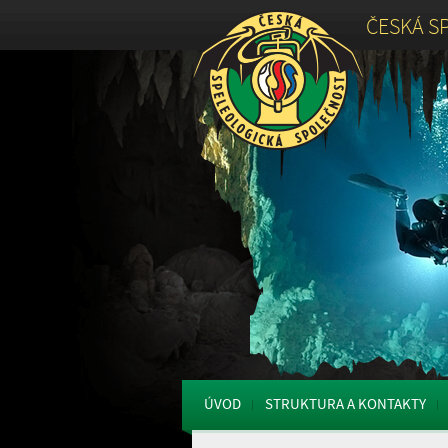
ČESKÁ S
ÚVOD
STRUKTURA A KONTAKTY