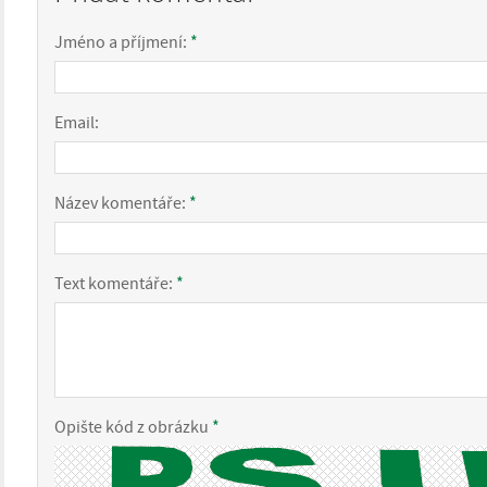
Jméno a příjmení:
*
Email:
Název komentáře:
*
Text komentáře:
*
Opište kód z obrázku
*