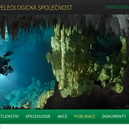
Select Lang
PELEOLOGICKÁ SPOLEČNOST
ČLENSTVÍ
SPELEOLOGIE
AKCE
PUBLIKACE
DOKUMENTY