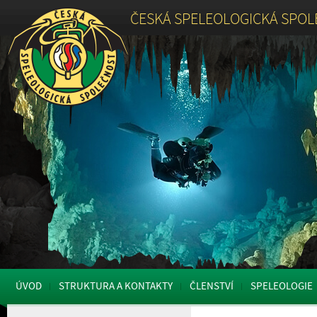
ČESKÁ SPELEOLOGICKÁ SPO
ÚVOD
STRUKTURA A KONTAKTY
ČLENSTVÍ
SPELEOLOGIE