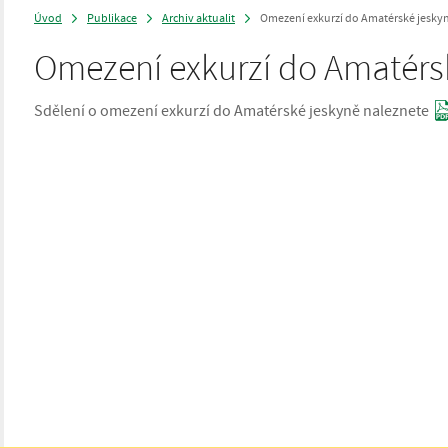
Úvod
Publikace
Archiv aktualit
Omezení exkurzí do Amatérské jesky
>
>
>
Omezení exkurzí do Amatérs
Sdělení o omezení exkurzí do Amatérské jeskyně naleznete