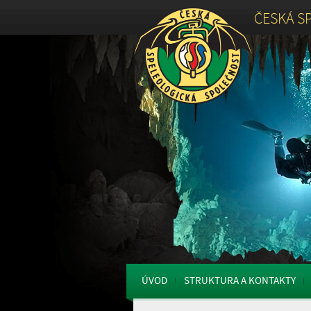
ČESKÁ S
ÚVOD
STRUKTURA A KONTAKTY