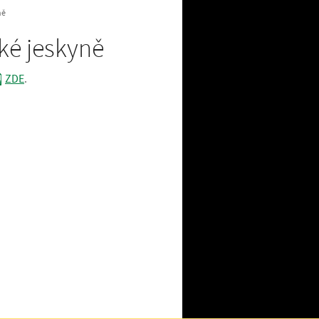
ně
ké jeskyně
ZDE
.