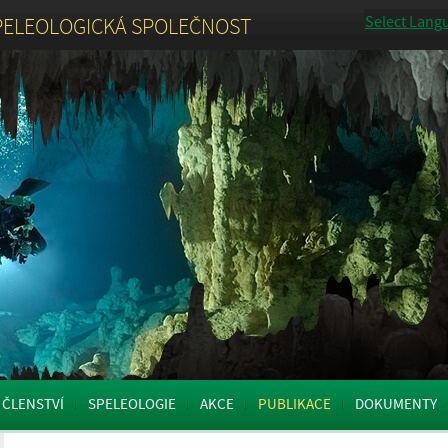
Select Lang
PELEOLOGICKÁ SPOLEČNOST
ČLENSTVÍ
SPELEOLOGIE
AKCE
PUBLIKACE
DOKUMENTY