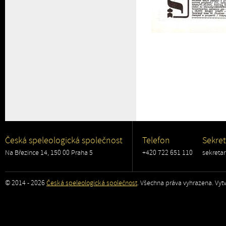
Česká speleologická společnost
Telefon
Sekret
Na Březince 14, 150 00 Praha 5
+420 722 651 110
sekreta
© 2014 - 2026
Česká speleologická společnost
. Všechna práva vyhrazena. Vytv