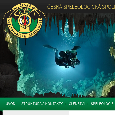
ČESKÁ SPELEOLOGICKÁ SPO
ÚVOD
STRUKTURA A KONTAKTY
ČLENSTVÍ
SPELEOLOGIE