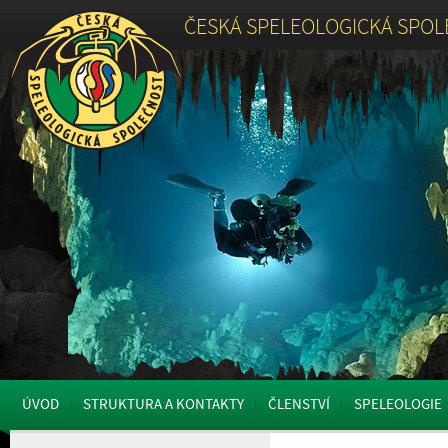
ČESKÁ SPELEOLOGICKÁ SPO
ÚVOD
STRUKTURA A KONTAKTY
ČLENSTVÍ
SPELEOLOGIE