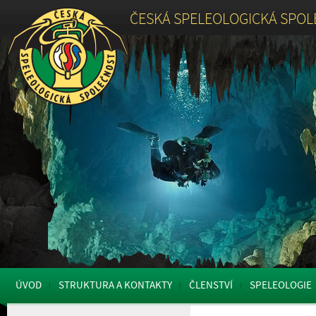
ČESKÁ SPELEOLOGICKÁ SPO
ÚVOD
STRUKTURA A KONTAKTY
ČLENSTVÍ
SPELEOLOGIE