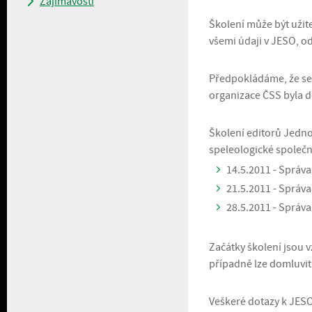
Zajímavosti
Školení může být užit
všemi údaji v JESO, o
Předpokládáme, že se
organizace ČSS byla d
Školení editorů Jedno
speleologické společn
14.5.2011 - Správa
21.5.2011 - Správ
28.5.2011 - Správa
Začátky školení jsou 
případně lze domluvit 
Veškeré dotazy k JES