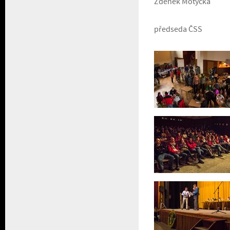
Zdeněk Motyčka
předseda ČSS