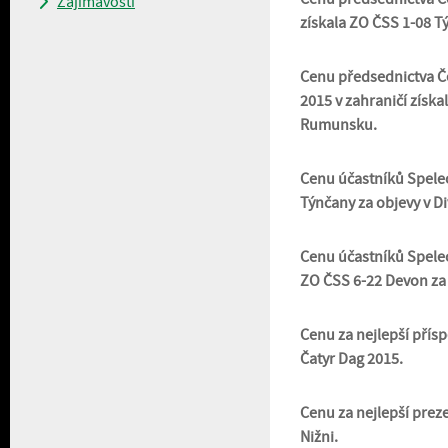
Zajímavosti
získala ZO ČSS 1-08 Tý
Cenu předsednictva Če
2015 v zahraničí získa
Rumunsku.
Cenu účastníků Speleo
Týnčany za objevy v Di
Cenu účastníků Speleo
ZO ČSS 6-22 Devon za 
Cenu za nejlepší přís
Čatyr Dag 2015.
Cenu za nejlepší preze
Nižni.