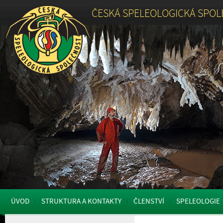
ČESKÁ SPELEOLOGICKÁ SPO
ÚVOD
STRUKTURA A KONTAKTY
ČLENSTVÍ
SPELEOLOGIE