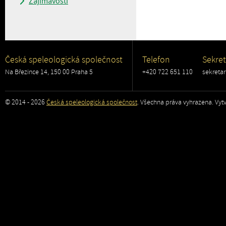
Zajímavosti
Česká speleologická společnost
Telefon
Sekret
Na Březince 14, 150 00 Praha 5
+420 722 651 110
sekreta
© 2014 - 2026
Česká speleologická společnost
. Všechna práva vyhrazena. Vytv