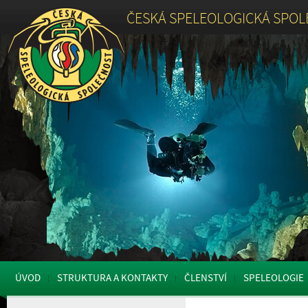
ČESKÁ SPELEOLOGICKÁ SPO
ÚVOD
STRUKTURA A KONTAKTY
ČLENSTVÍ
SPELEOLOGIE