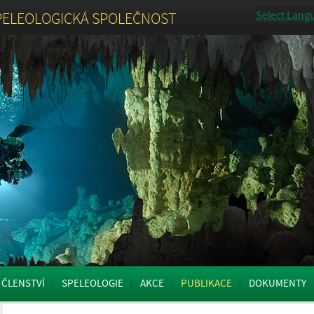
Select Lang
PELEOLOGICKÁ SPOLEČNOST
ČLENSTVÍ
SPELEOLOGIE
AKCE
PUBLIKACE
DOKUMENTY