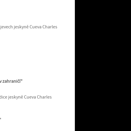
bjevech jeskyně Cueva Charles
v zahraničí"
ice jeskyně Cueva Charles
"