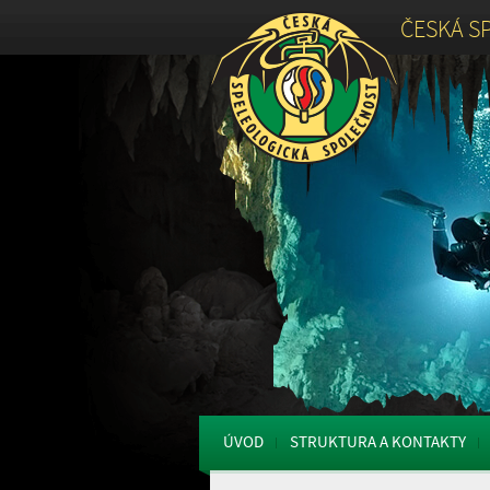
ČESKÁ S
ÚVOD
STRUKTURA A KONTAKTY