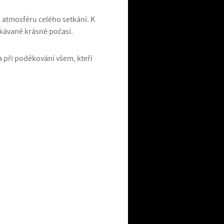
u atmosféru celého setkání. K
kávaně krásné počasí.
při poděkování všem, kteří