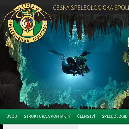
ČESKÁ SPELEOLOGICKÁ SPO
ÚVOD
STRUKTURA A KONTAKTY
ČLENSTVÍ
SPELEOLOGIE