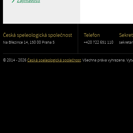
Zajímavosti
Česká speleologická společnost
Telefon
Sekret
Na Březince 14, 150 00 Praha 5
+420 722 651 110
sekreta
© 2014 - 2026
Česká speleologická společnost
. Všechna práva vyhrazena. Vytv