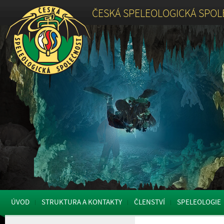
ČESKÁ SPELEOLOGICKÁ SPO
ÚVOD
STRUKTURA A KONTAKTY
ČLENSTVÍ
SPELEOLOGIE