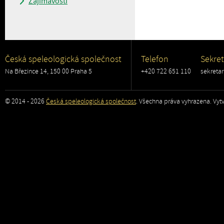
Zajímavosti
Česká speleologická společnost
Telefon
Sekret
Na Březince 14, 150 00 Praha 5
+420 722 651 110
sekreta
© 2014 - 2026
Česká speleologická společnost
. Všechna práva vyhrazena. Vytv