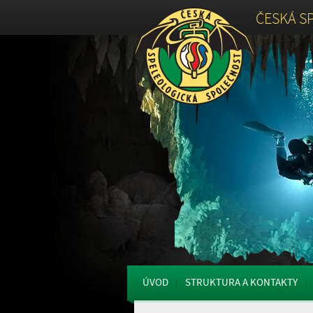
ČESKÁ S
ÚVOD
STRUKTURA A KONTAKTY