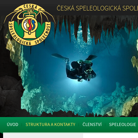
ČESKÁ SPELEOLOGICKÁ SPO
ÚVOD
STRUKTURA A KONTAKTY
ČLENSTVÍ
SPELEOLOGIE