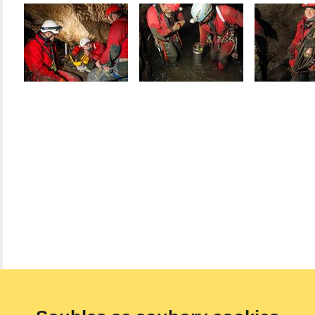
(vloženo listopad 2020 -