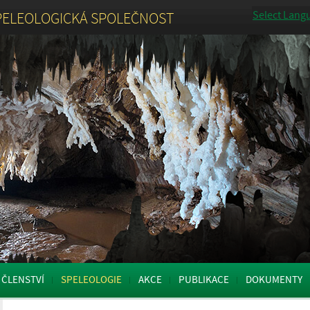
Select Lang
PELEOLOGICKÁ SPOLEČNOST
ČLENSTVÍ
SPELEOLOGIE
AKCE
PUBLIKACE
DOKUMENTY