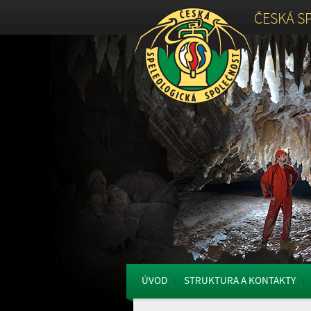
ČESKÁ S
ÚVOD
STRUKTURA A KONTAKTY