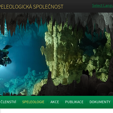
Select Lang
PELEOLOGICKÁ SPOLEČNOST
ČLENSTVÍ
SPELEOLOGIE
AKCE
PUBLIKACE
DOKUMENTY