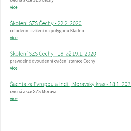
cvičná akce SZS Čechy
více
Školení SZS Čechy - 22.2. 2020
celodenní cvičení na polygonu Kladno
více
Školení SZS Čechy - 18. až 19.1. 2020
pravidelné dvoudenní cvičení stanice Čechy
více
Šachta za Evropou a Indií, Moravský kras - 18.1. 20
cvičná akce SZS Morava
více