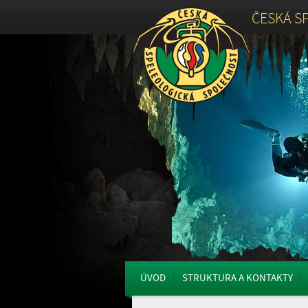
ČESKÁ S
ÚVOD
STRUKTURA A KONTAKTY