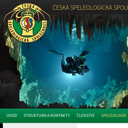
ČESKÁ SPELEOLOGICKÁ SPO
ÚVOD
STRUKTURA A KONTAKTY
ČLENSTVÍ
SPELEOLOGIE