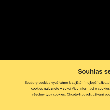
Souhlas s
Soubory cookies využíváme k zajištění nejlepší uživat
cookies naleznete v sekci
Více informací o cookies
všechny typy cookies. Chcete-li povolit užívání po