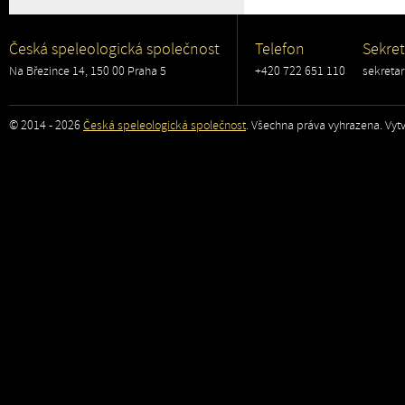
Česká speleologická společnost
Telefon
Sekret
Na Březince 14, 150 00 Praha 5
+420 722 651 110
sekreta
© 2014 - 2026
Česká speleologická společnost
. Všechna práva vyhrazena. Vytv