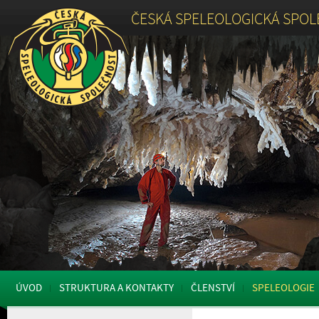
ČESKÁ SPELEOLOGICKÁ SPO
ÚVOD
STRUKTURA A KONTAKTY
ČLENSTVÍ
SPELEOLOGIE