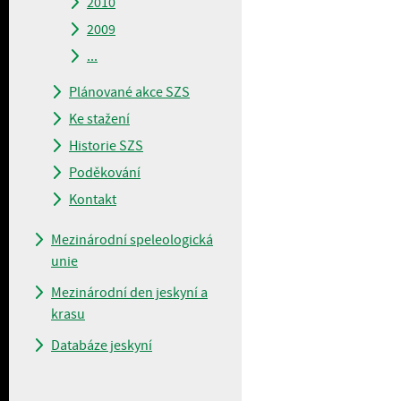
2010
2009
...
Plánované akce SZS
Ke stažení
Historie SZS
Poděkování
Kontakt
Mezinárodní speleologická
unie
Mezinárodní den jeskyní a
krasu
Databáze jeskyní