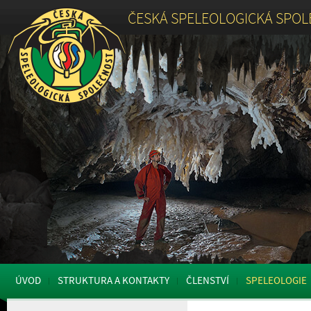
ČESKÁ SPELEOLOGICKÁ SPO
ÚVOD
STRUKTURA A KONTAKTY
ČLENSTVÍ
SPELEOLOGIE