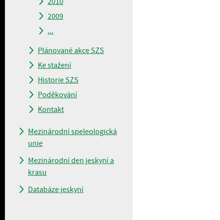
2010
2009
...
Plánované akce SZS
Ke stažení
Historie SZS
Poděkování
Kontakt
Mezinárodní speleologická
unie
Mezinárodní den jeskyní a
krasu
Databáze jeskyní