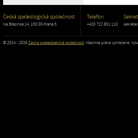
Česká speleologická společnost
Telefon
Sekret
Na Březince 14, 150 00 Praha 5
+420 722 651 110
sekreta
© 2014 - 2026
Česká speleologická společnost
. Všechna práva vyhrazena. Vytv