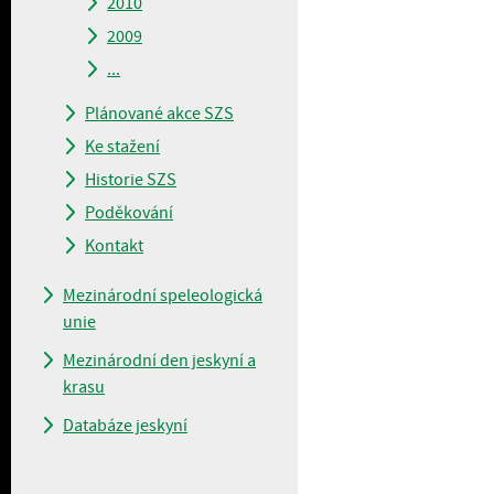
2010
2009
...
Plánované akce SZS
Ke stažení
Historie SZS
Poděkování
Kontakt
Mezinárodní speleologická
unie
Mezinárodní den jeskyní a
krasu
Databáze jeskyní