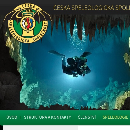
ČESKÁ SPELEOLOGICKÁ SPO
ÚVOD
STRUKTURA A KONTAKTY
ČLENSTVÍ
SPELEOLOGIE