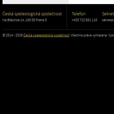
Česká speleologická společnost
Telefon
Sekret
Na Březince 14, 150 00 Praha 5
+420 722 651 110
sekreta
© 2014 - 2026
Česká speleologická společnost
. Všechna práva vyhrazena. Vytv