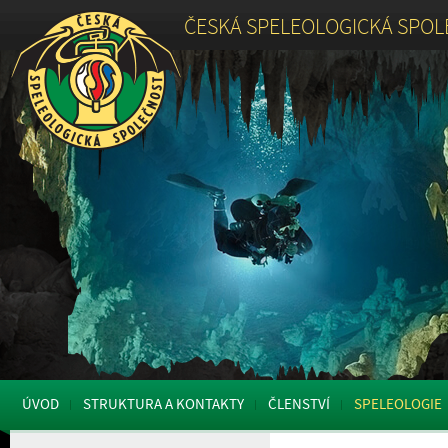
ČESKÁ SPELEOLOGICKÁ SPO
ÚVOD
STRUKTURA A KONTAKTY
ČLENSTVÍ
SPELEOLOGIE