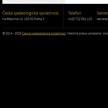
Česká speleologická společnost
Telefon
Sekret
Na Březince 14, 150 00 Praha 5
+420 722 651 110
sekreta
© 2014 - 2026
Česká speleologická společnost
. Všechna práva vyhrazena. Vytv