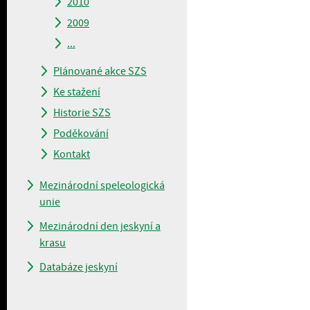
2010
2009
...
Plánované akce SZS
Ke stažení
Historie SZS
Poděkování
Kontakt
Mezinárodní speleologická
unie
Mezinárodní den jeskyní a
krasu
Databáze jeskyní