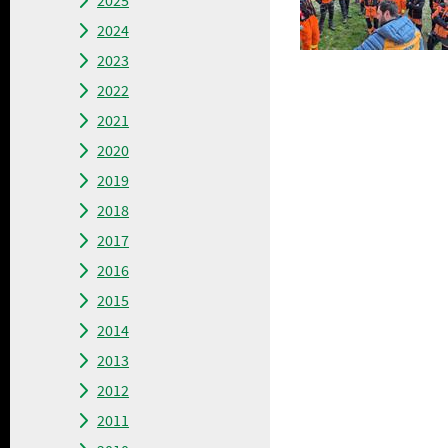
2025
2024
2023
2022
(zazname
2021
2020
2019
2018
2017
2016
2015
2014
2013
2012
2011