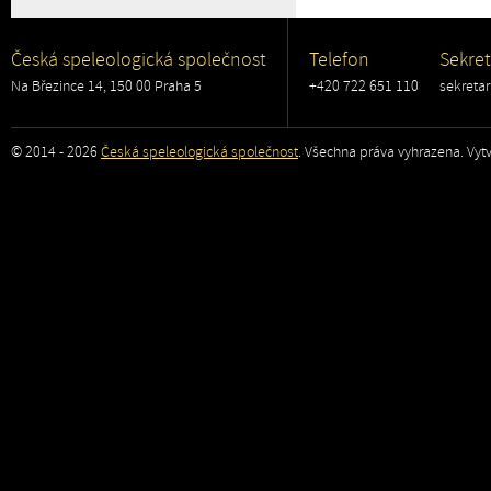
Česká speleologická společnost
Telefon
Sekret
Na Březince 14, 150 00 Praha 5
+420 722 651 110
sekreta
© 2014 - 2026
Česká speleologická společnost
. Všechna práva vyhrazena. Vytv