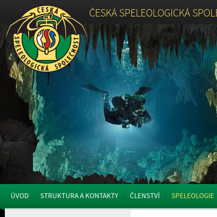
ČESKÁ SPELEOLOGICKÁ SPO
ÚVOD
STRUKTURA A KONTAKTY
ČLENSTVÍ
SPELEOLOGIE