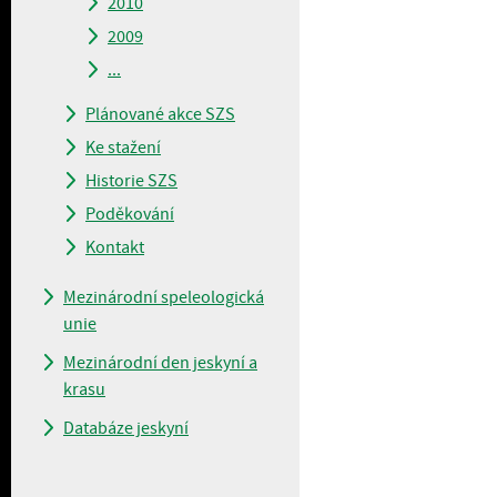
2010
2009
...
Plánované akce SZS
Ke stažení
Historie SZS
Poděkování
Kontakt
Mezinárodní speleologická
unie
Mezinárodní den jeskyní a
krasu
Databáze jeskyní