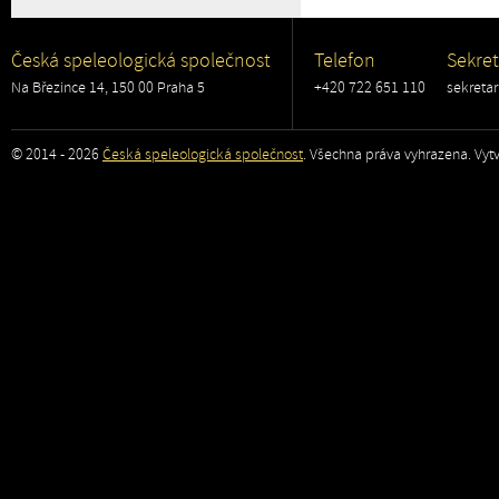
Česká speleologická společnost
Telefon
Sekret
Na Březince 14, 150 00 Praha 5
+420 722 651 110
sekreta
© 2014 - 2026
Česká speleologická společnost
. Všechna práva vyhrazena. Vytv