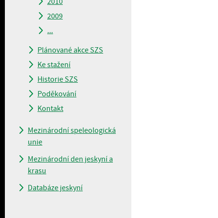
2010
2009
...
Plánované akce SZS
Ke stažení
Historie SZS
Poděkování
Kontakt
Mezinárodní speleologická
unie
Mezinárodní den jeskyní a
krasu
Databáze jeskyní