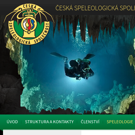
ČESKÁ SPELEOLOGICKÁ SPO
ÚVOD
STRUKTURA A KONTAKTY
ČLENSTVÍ
SPELEOLOGIE