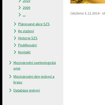
2010
2009
(vloženo 5.12.2014 - 
...
Plánované akce SZS
Ke stažení
Historie SZS
Poděkování
Kontakt
Mezinárodní speleologická
unie
Mezinárodní den jeskyní a
krasu
Databáze jeskyní