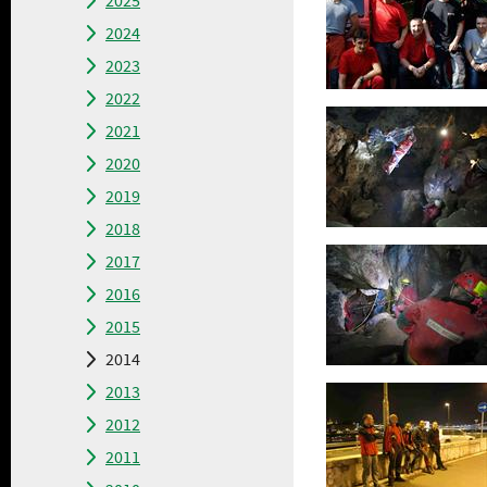
2025
2024
2023
2022
2021
2020
2019
2018
2017
2016
2015
2014
2013
2012
2011