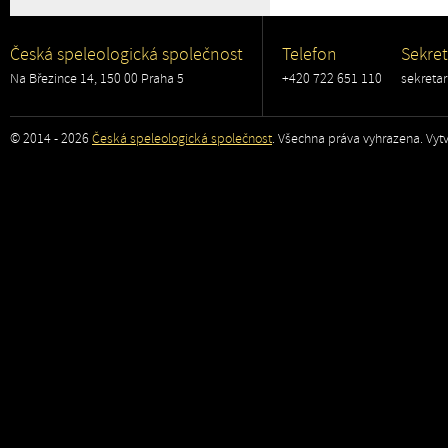
Česká speleologická společnost
Telefon
Sekret
Na Březince 14, 150 00 Praha 5
+420 722 651 110
sekreta
© 2014 - 2026
Česká speleologická společnost
. Všechna práva vyhrazena. Vytv