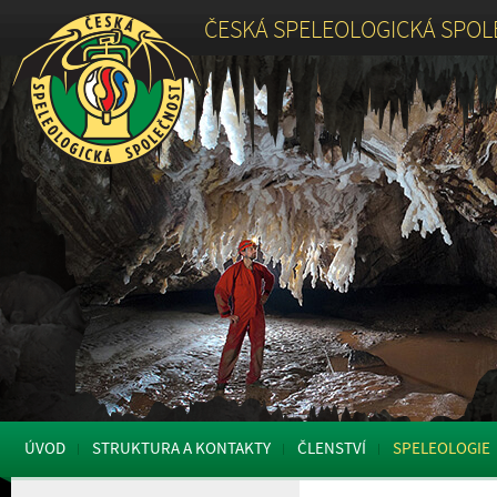
ČESKÁ SPELEOLOGICKÁ SPO
ÚVOD
STRUKTURA A KONTAKTY
ČLENSTVÍ
SPELEOLOGIE