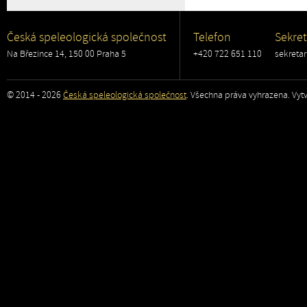
Česká speleologická společnost
Telefon
Sekret
Na Březince 14, 150 00 Praha 5
+420 722 651 110
sekreta
© 2014 - 2026
Česká speleologická společnost
. Všechna práva vyhrazena. Vytv