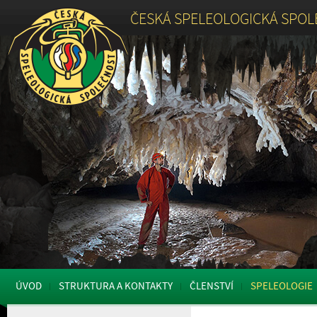
ČESKÁ SPELEOLOGICKÁ SPO
ÚVOD
STRUKTURA A KONTAKTY
ČLENSTVÍ
SPELEOLOGIE