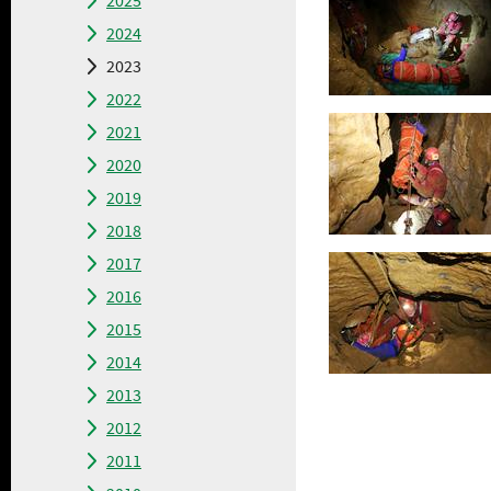
2025
2024
2023
2022
2021
2020
2019
2018
2017
2016
2015
2014
2013
2012
2011