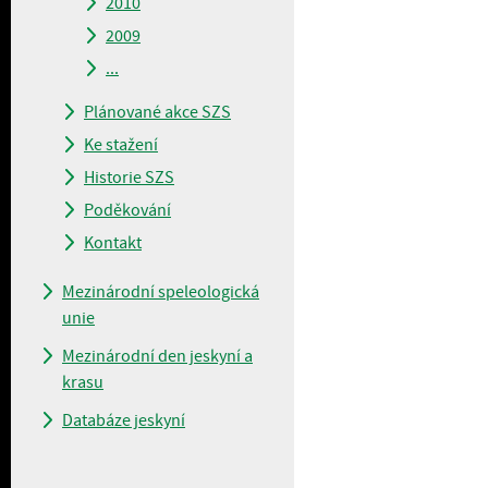
2010
2009
...
Plánované akce SZS
Ke stažení
Historie SZS
Poděkování
Kontakt
Mezinárodní speleologická
unie
Mezinárodní den jeskyní a
krasu
Databáze jeskyní