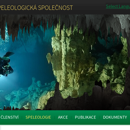
Select Lang
PELEOLOGICKÁ SPOLEČNOST
ČLENSTVÍ
SPELEOLOGIE
AKCE
PUBLIKACE
DOKUMENTY