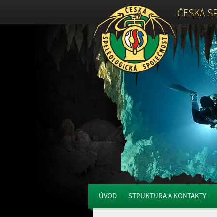
ČESKÁ S
ÚVOD
STRUKTURA A KONTAKTY