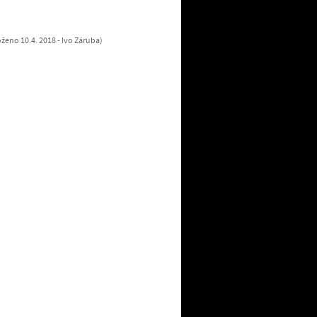
oženo 10.4. 2018 - Ivo Záruba)