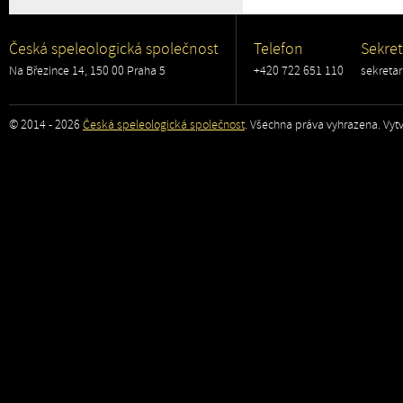
Česká speleologická společnost
Telefon
Sekret
Na Březince 14, 150 00 Praha 5
+420 722 651 110
sekreta
© 2014 - 2026
Česká speleologická společnost
. Všechna práva vyhrazena. Vytv