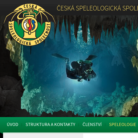
ČESKÁ SPELEOLOGICKÁ SPO
ÚVOD
STRUKTURA A KONTAKTY
ČLENSTVÍ
SPELEOLOGIE