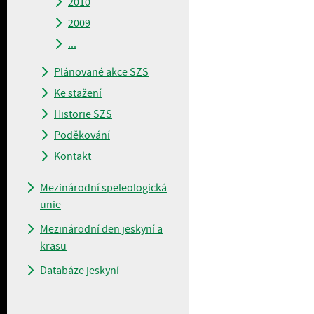
2010
2009
...
Plánované akce SZS
Ke stažení
Historie SZS
Poděkování
Kontakt
Mezinárodní speleologická
unie
Mezinárodní den jeskyní a
krasu
Databáze jeskyní